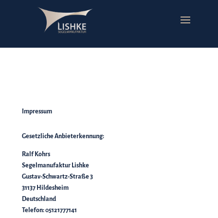
Impressum
Gesetzliche Anbieterkennung:
Ralf Kohrs
Segelmanufaktur Lishke
Gustav-Schwartz-Straße 3
31137 Hildesheim
Deutschland
Telefon: 05121777141