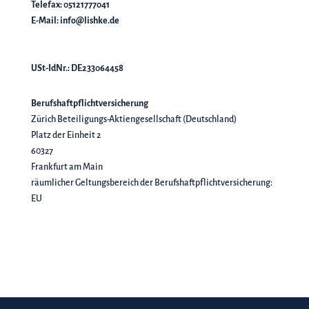
Telefax: 05121777041
E-Mail:
info@lishke.de
USt-IdNr.: DE233064458
Berufshaftpflichtversicherung
Zürich Beteiligungs-Aktiengesellschaft (Deutschland)
Platz der Einheit 2
60327
Frankfurt am Main
räumlicher Geltungsbereich der Berufshaftpflichtversicherung:
EU