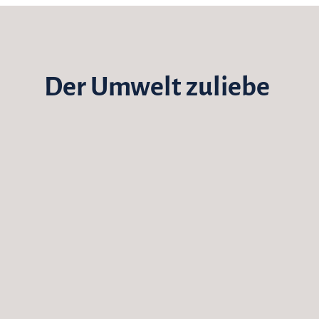
Der Umwelt zuliebe
60 Kw/h Photovoltaikanlage