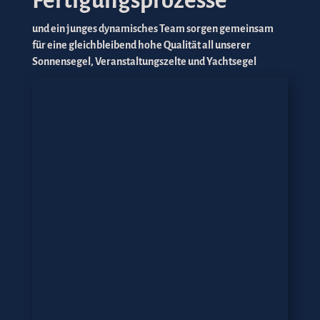
Fertigungsprozesse
und ein junges dynamisches Team sorgen gemeinsam
für eine gleichbleibend hohe Qualität all unserer
Sonnensegel, Veranstaltungszelte und Yachtsegel