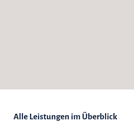
Besonders langlebige Produkte
Upcyclingprogramm BodoBags
Alle Leistungen im Überblick