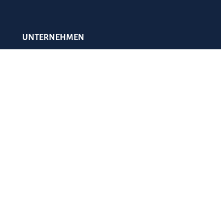
UNTERNEHMEN
Impressum
AGBs
Datenschutz
Kontakt
Social Media