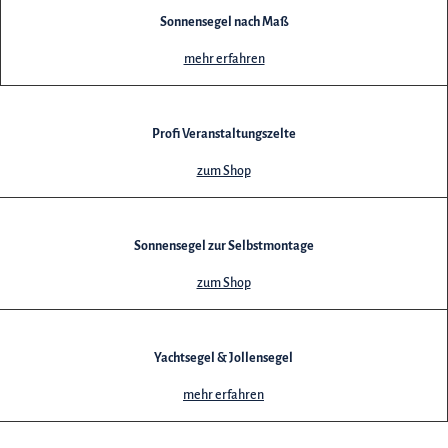
Sonnensegel nach Maß
mehr erfahren
Profi Veranstaltungszelte
zum Shop
Sonnensegel zur Selbstmontage
zum Shop
Yachtsegel & Jollensegel
mehr erfahren