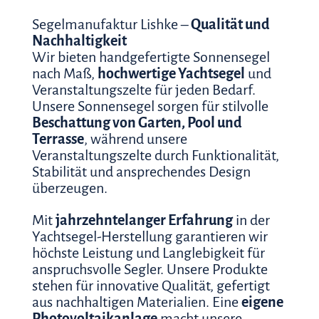
Segelmanufaktur Lishke –
Qualität und
Nachhaltigkeit
Wir bieten handgefertigte Sonnensegel
nach Maß,
hochwertige Yachtsegel
und
Veranstaltungszelte für jeden Bedarf.
Unsere Sonnensegel sorgen für stilvolle
Beschattung von Garten, Pool und
Terrasse
, während unsere
Veranstaltungszelte durch Funktionalität,
Stabilität und ansprechendes Design
überzeugen.
Mit
jahrzehntelanger Erfahrung
in der
Yachtsegel-Herstellung garantieren wir
höchste Leistung und Langlebigkeit für
anspruchsvolle Segler. Unsere Produkte
stehen für innovative Qualität, gefertigt
aus nachhaltigen Materialien. Eine
eigene
Photovoltaikanlage
macht unsere